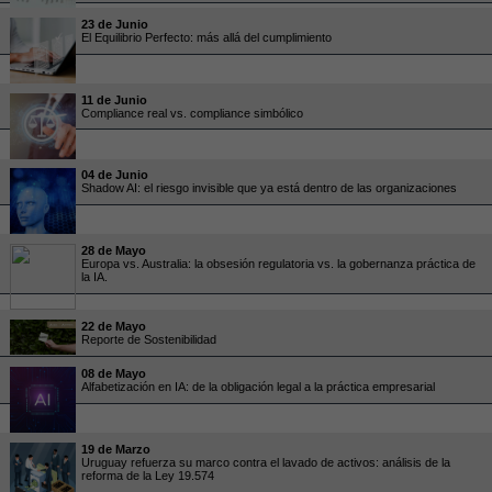
23 de Junio
El Equilibrio Perfecto: más allá del cumplimiento
11 de Junio
Compliance real vs. compliance simbólico
04 de Junio
Shadow AI: el riesgo invisible que ya está dentro de las organizaciones
28 de Mayo
Europa vs. Australia: la obsesión regulatoria vs. la gobernanza práctica de
la IA.
22 de Mayo
Reporte de Sostenibilidad
08 de Mayo
Alfabetización en IA: de la obligación legal a la práctica empresarial
19 de Marzo
Uruguay refuerza su marco contra el lavado de activos: análisis de la
reforma de la Ley 19.574