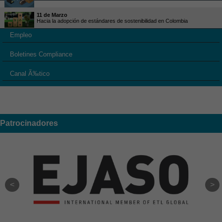
11 de Marzo
Hacia la adopción de estándares de sostenibilidad en Colombia
Empleo
Boletines Compliance
Canal Ã‰tico
Patrocinadores