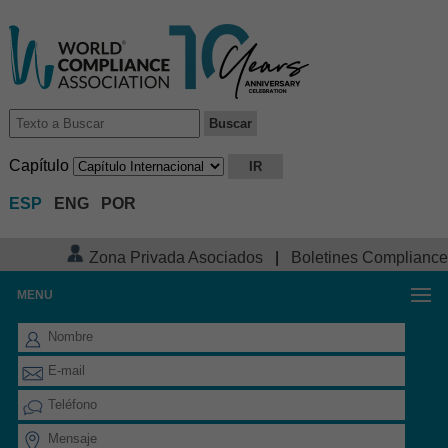
Capítulo
ESP
ENG
POR
Zona Privada Asociados
|
Boletines Compliance
MENU
FORMULARIO DE CONTACTO