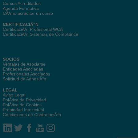
Cursos Acreditados
Agenda Formativa
CÃ³mo acreditar un curso
CERTIFICACIÃ“N
CertificaciÃ³n Profesional WCA
CertificaciÃ³n Sistemas de Compliance
SOCIOS
Ventajas de Asociarse
Entidades Asociadas
Profesionales Asociados
Solicitud de AdhesiÃ³n
LEGAL
Aviso Legal
PolÃ­tica de Privacidad
PolÃ­tica de Cookies
Propiedad Intelectual
Condiciones de ContrataciÃ³n