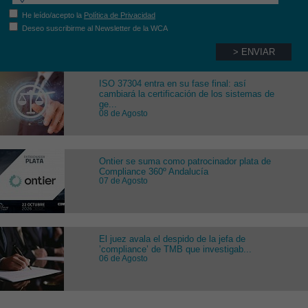
He leído/acepto la
Política de Privacidad
Deseo suscribirme al Newsletter de la WCA
ISO 37304 entra en su fase final: así
cambiará la certificación de los sistemas de
ge...
08 de Agosto
Ontier se suma como patrocinador plata de
Compliance 360º Andalucía
07 de Agosto
El juez avala el despido de la jefa de
’compliance’ de TMB que investigab...
06 de Agosto