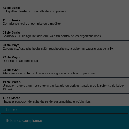
23 de Junio
El Equilibrio Perfecto: más allá del cumplimiento
11 de Junio
Compliance real vs. compliance simbólico
04 de Junio
Shadow AI: el riesgo invisible que ya está dentro de las organizaciones
28 de Mayo
Europa vs. Australia: la obsesión regulatoria vs. la gobernanza práctica de la IA.
22 de Mayo
Reporte de Sostenibilidad
08 de Mayo
Alfabetización en IA: de la obligación legal a la práctica empresarial
19 de Marzo
Uruguay refuerza su marco contra el lavado de activos: análisis de la reforma de la Ley
19.574
11 de Marzo
Hacia la adopción de estándares de sostenibilidad en Colombia
Empleo
Boletines Compliance