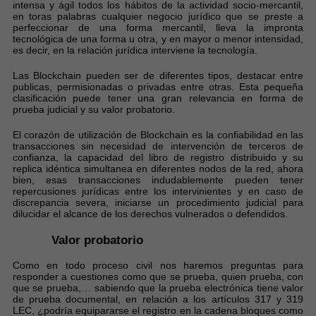
intensa y ágil todos los hábitos de la actividad socio-mercantil,
en toras palabras cualquier negocio jurídico que se preste a
perfeccionar de una forma mercantil, lleva la impronta
tecnológica de una forma u otra, y en mayor o menor intensidad,
es decir, en la relación jurídica interviene la tecnología.
Las Blockchain pueden ser de diferentes tipos, destacar entre
publicas, permisionadas o privadas entre otras. Esta pequeña
clasificación puede tener una gran relevancia en forma de
prueba judicial y su valor probatorio.
El corazón de utilización de Blockchain es la confiabilidad en las
transacciones sin necesidad de intervención de terceros de
confianza, la capacidad del libro de registro distribuido y su
replica idéntica simultanea en diferentes nodos de la red, ahora
bien, esas transacciones indudablemente pueden tener
repercusiones jurídicas entre los intervinientes y en caso de
discrepancia severa, iniciarse un procedimiento judicial para
dilucidar el alcance de los derechos vulnerados o defendidos.
Valor probatorio
Como en todo proceso civil nos haremos preguntas para
responder a cuestiones como que se prueba, quien prueba, con
que se prueba,… sabiendo que la prueba electrónica tiene valor
de prueba documental, en relación a los artículos 317 y 319
LEC, ¿podría equipararse el registro en la cadena bloques como