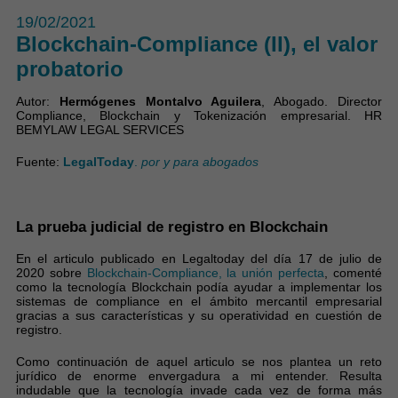
19/02/2021
Blockchain-Compliance (II), el valor
probatorio
Autor:
Hermógenes Montalvo Aguilera
, Abogado. Director
Compliance, Blockchain y Tokenización empresarial. HR
BEMYLAW LEGAL SERVICES
Fuente:
LegalToday
.
por y para abogados
La prueba judicial de registro en Blockchain
En el articulo publicado en Legaltoday del día 17 de julio de
2020 sobre
Blockchain-Compliance, la unión perfecta
, comenté
como la tecnología Blockchain podía ayudar a implementar los
sistemas de compliance en el ámbito mercantil empresarial
gracias a sus características y su operatividad en cuestión de
registro.
Como continuación de aquel articulo se nos plantea un reto
jurídico de enorme envergadura a mi entender. Resulta
indudable que la tecnología invade cada vez de forma más