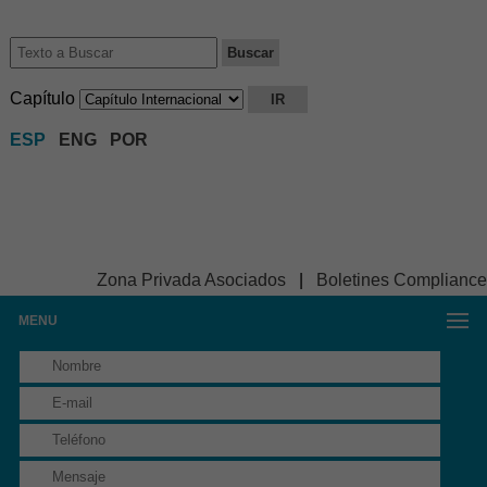
Capítulo
ESP
ENG
POR
Zona Privada Asociados
|
Boletines Compliance
MENU
FORMULARIO DE CONTACTO