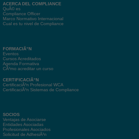
ACERCA DEL COMPLIANCE
QuÃ© es
Compliance Officer
Marco Normativo Internacional
Cual es tu nivel de Compliance
FORMACIÃ“N
Eventos
Cursos Acreditados
Agenda Formativa
CÃ³mo acreditar un curso
CERTIFICACIÃ“N
CertificaciÃ³n Profesional WCA
CertificaciÃ³n Sistemas de Compliance
SOCIOS
Ventajas de Asociarse
Entidades Asociadas
Profesionales Asociados
Solicitud de AdhesiÃ³n