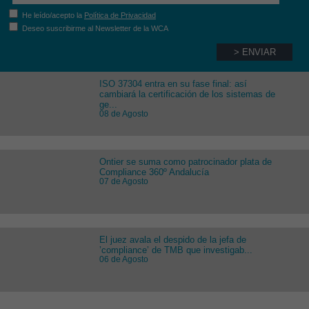
He leído/acepto la
Política de Privacidad
Deseo suscribirme al Newsletter de la WCA
ISO 37304 entra en su fase final: así
cambiará la certificación de los sistemas de
ge...
08 de Agosto
Ontier se suma como patrocinador plata de
Compliance 360º Andalucía
07 de Agosto
El juez avala el despido de la jefa de
’compliance’ de TMB que investigab...
06 de Agosto