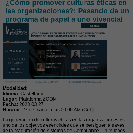
¿Cómo promover culturas éticas en
las organizaciones?: Pasando de un
programa de papel a uno vivencial
Modalidad:
Idioma:
Castellano
Lugar:
Plataforma ZOOM
Fecha:
2023-03-27
Horario:
27 de marzo a las 09:00 AM (Col.).
La generación de culturas éticas en las organizaciones es
uno de los objetivos esenciales que se persiguen a través
de la maduración de sistemas de Compliance. En muchos