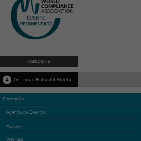
ASÓCIATE
Formación
Agenda de Eventos
Eventos
Webinars