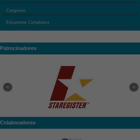
Congresos
Encuentros Compliance
Patrocinadores
Colaboradores