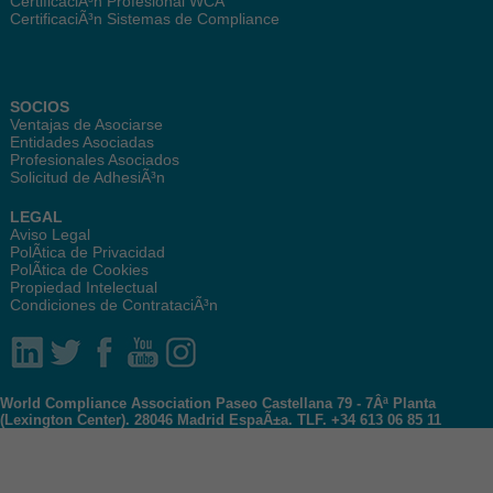
CertificaciÃ³n Profesional WCA
CertificaciÃ³n Sistemas de Compliance
SOCIOS
Ventajas de Asociarse
Entidades Asociadas
Profesionales Asociados
Solicitud de AdhesiÃ³n
LEGAL
Aviso Legal
PolÃ­tica de Privacidad
PolÃ­tica de Cookies
Propiedad Intelectual
Condiciones de ContrataciÃ³n
World Compliance Association Paseo Castellana 79 - 7Âª Planta
(Lexington Center). 28046 Madrid EspaÃ±a. TLF. +34 613 06 85 11