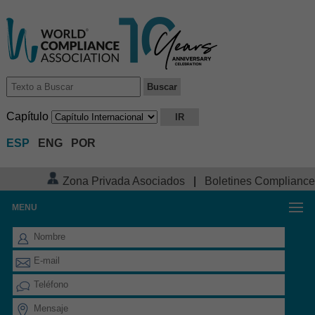
Capítulo
ESP
ENG
POR
Zona Privada Asociados
|
Boletines Compliance
MENU
FORMULARIO DE CONTACTO